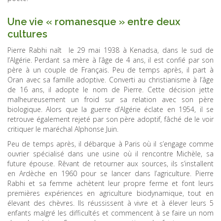
Une vie « romanesque » entre deux
cultures
Pierre Rabhi naît le 29 mai 1938 à Kenadsa, dans le sud de
l’Algérie. Perdant sa mère à l’âge de 4 ans, il est confié par son
père à un couple de Français. Peu de temps après, il part à
Oran avec sa famille adoptive. Converti au christianisme à l’âge
de 16 ans, il adopte le nom de Pierre. Cette décision jette
malheureusement un froid sur sa relation avec son père
biologique. Alors que la guerre d’Algérie éclate en 1954, il se
retrouve également rejeté par son père adoptif, fâché de le voir
critiquer le maréchal Alphonse Juin.
Peu de temps après, il débarque à Paris où il s’engage comme
ouvrier spécialisé dans une usine où il rencontre Michèle, sa
future épouse. Rêvant de retourner aux sources, ils s’installent
en Ardèche en 1960 pour se lancer dans l’agriculture. Pierre
Rabhi et sa femme achètent leur propre ferme et font leurs
premières expériences en agriculture biodynamique, tout en
élevant des chèvres. Ils réussissent à vivre et à élever leurs 5
enfants malgré les difficultés et commencent à se faire un nom