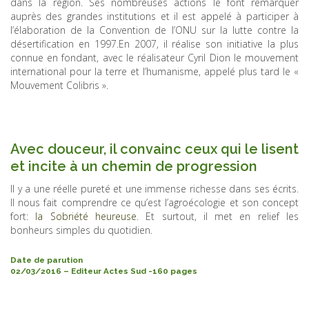
dans la région. Ses nombreuses actions le font remarquer
auprès des grandes institutions et il est appelé à participer à
l’élaboration de la Convention de l’ONU sur la lutte contre la
désertification en 1997.En 2007, il réalise son initiative la plus
connue en fondant, avec le réalisateur Cyril Dion le mouvement
international pour la terre et l’humanisme, appelé plus tard le «
Mouvement Colibris ».
Avec douceur, il convainc ceux qui le lisent
et incite à un chemin de progression
Il y a une réelle pureté et une immense richesse dans ses écrits.
Il nous fait comprendre ce qu’est l’agroécologie et son concept
fort:
la Sobriété heureuse
. Et surtout, il met en relief les
bonheurs simples du quotidien.
Date de parution
02/03/2016 – Editeur Actes Sud -160 pages