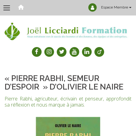
Espace Membre
« PIERRE RABHI, SEMEUR
D’ESPOIR » D’OLIVIER LE NAIRE
Pierre Rabhi, agriculteur, écrivain et penseur, approfondit
sa réflexion et nous marque à jamais.