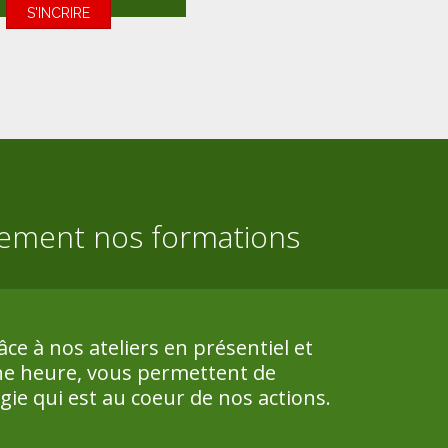
S'INCRIRE
tement nos formations
ce à nos ateliers en présentiel et
une heure, vous permettent de
ie qui est au coeur de nos actions.