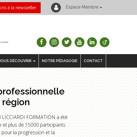
Espace Membre
cris à la newsletter
NOUS DÉCOUVRIR
NOTRE PÉDAGOGIE
CONTACT
professionnelle
 région
oël LICCIARDI FORMATION a été
 et plus de 15000 participants
 pour la progression et la