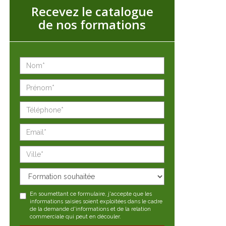
Recevez le catalogue
de nos formations
En soumettant ce formulaire, j'accepte que les
informations saisies soient exploitées dans le cadre
de la demande d'informations et de la relation
commerciale qui peut en découler.