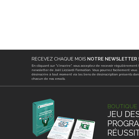
RECEVEZ CHAQUE MOIS
NOTRE NEWSLETTER 
En cliquant sur "s'inscrire", vous acceptez de recevoir régulièrement 
newsletter de Joël Licciardi Formation. Vous pourrez facilement vous
désinscrire à tout moment via les liens de désinscription présents dan
chacun de nos emails.
BOUTIQUE 
JEU DES
PROGRA
RÉUSSI