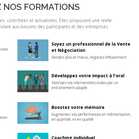
 NOS FORMATIONS
s, contrôlées et actualisées. Elles proposent une réelle
ndant aux besoins des participants et des entreprises.
Soyez un professionnel de la Vente
ences
et Négociation
Vendez plus et mieux, négociez efficacement
Développez votre impact à l'oral
Valorisez vos interventions orales par un
entraînement adapté.
Boostez votre mémoire
Augmentez vos performances en mémorisation,
ation
en quantité, et en qualité
Coaching individuel