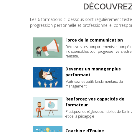
DÉCOUVREZ
Les 6 formations ci-dessous sont régulièrement testée
progression personnelle et professionnelle, correspo
Force de la communication
Découvrez les comportements et compét
indispensables pour progresser vers votre
réussite.
Devenez un manager plus
performant
Maîtrisez les outils fondamentaux du
management
Renforcez vos capacités de
formateur
Pratiquez les règles essentielles de l’anim
et de la pédagogie
Coaching d’Equipe