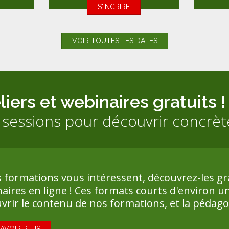
S'INCRIRE
VOIR TOUTES LES DATES
liers et webinaires gratuits !
 sessions pour découvrir concrè
s formations vous intéressent, découvrez-les grâ
aires en ligne ! Ces formats courts d'environ 
vrir le contenu de nos formations, et la pédagog