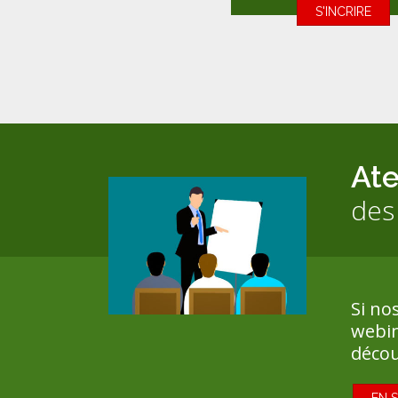
S'INCRIRE
Ate
des
Si no
webin
décou