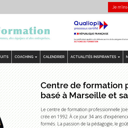
Je m'ins
TUITS
COACHING
CALENDRIER
ACTUALITÉS INSPIRANTES
Centre de formation 
basé à Marseille et sa
Le centre de formation professionnelle J
crée en 1992. À ce jour 34 ans d'expérience
formés. La passion de la pédagogie, le goût