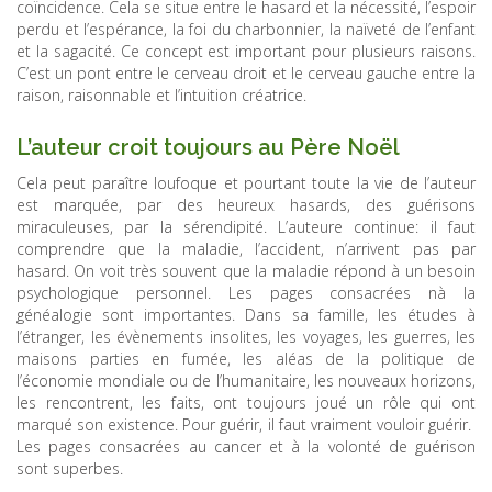
coïncidence. Cela se situe entre le hasard et la nécessité, l’espoir
perdu et l’espérance, la foi du charbonnier, la naïveté de l’enfant
et la sagacité. Ce concept est important pour plusieurs raisons.
C’est un pont entre le cerveau droit et le cerveau gauche entre la
raison, raisonnable et l’intuition créatrice.
L’auteur croit toujours au Père Noël
Cela peut paraître loufoque et pourtant toute la vie de l’auteur
est marquée, par des heureux hasards, des guérisons
miraculeuses, par la sérendipité. L’auteure continue: il faut
comprendre que la maladie, l’accident, n’arrivent pas par
hasard. On voit très souvent que la maladie répond à un besoin
psychologique personnel. Les pages consacrées nà la
généalogie sont importantes. Dans sa famille, les études à
l’étranger, les évènements insolites, les voyages, les guerres, les
maisons parties en fumée, les aléas de la politique de
l’économie mondiale ou de l’humanitaire, les nouveaux horizons,
les rencontrent, les faits, ont toujours joué un rôle qui ont
marqué son existence. Pour guérir, il faut vraiment vouloir guérir.
Les pages consacrées au cancer et à la volonté de guérison
sont superbes.