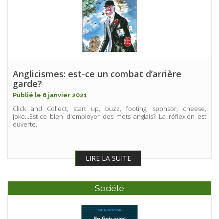
Anglicismes: est-ce un combat d’arrière
garde?
Publié le 6 janvier 2021
Click and Collect, start up, buzz, footing, sponsor, cheese,
joke...Est-ce bien d'employer des mots anglais? La réflexion est
ouverte.
LIRE LA SUITE
Société