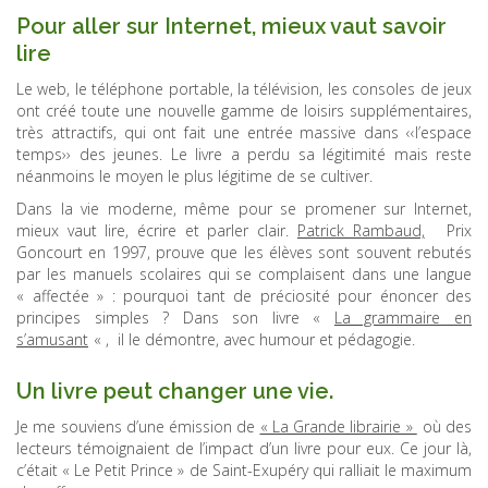
Pour aller sur Internet, mieux vaut savoir
lire
Le web, le téléphone portable, la télévision, les consoles de jeux
ont créé toute une nouvelle gamme de loisirs supplémentaires,
très attractifs, qui ont fait une entrée massive dans ‹‹l’espace
temps›› des jeunes. Le livre a perdu sa légitimité mais reste
néanmoins le moyen le plus légitime de se cultiver.
Dans la vie moderne, même pour se promener sur Internet,
mieux vaut lire, écrire et parler clair.
Patrick Rambaud,
Prix
Goncourt en 1997, prouve que les élèves sont souvent rebutés
par les manuels scolaires qui se complaisent dans une langue
« affectée » : pourquoi tant de préciosité pour énoncer des
principes simples ? Dans son livre «
La grammaire en
s’amusant
« , il le démontre, avec humour et pédagogie.
Un livre peut changer une vie.
Je me souviens d’une émission de
« La Grande librairie »
où des
lecteurs témoignaient de l’impact d’un livre pour eux. Ce jour là,
c’était « Le Petit Prince » de Saint-Exupéry qui ralliait le maximum