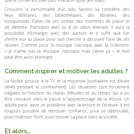
que le roman est bien plus interactif qu’un jeu video.
Creusons la personnalité d’un ado, faisons lui connaître des
lieux littéraires, des bibliothèques, des librairies, des
bouquinistes. Faites de ces sorties des moments de plaisir et
de détente. Participez avec lui à un salon littéraire. Il aura la
possibilité d’échanger avec des auteurs et il suffit que l’un
d’entre eux lui plaise pour qu’il cherche à découvrir l’une de ses
œuvres. Comme pour la musique classique avec la collection:
« je n’aime pas la musique classique mais j’aime ça », le livre
peut être aussi étonnant.
Comment inspirer et motiver les adultes ?
La facilité pousse à la TV et la moyenne journalière est élevée
(4h40 pendant le confinement). Les situations sont forcément
inégales en fonction du niveau d’études et du temps qui a pu
être consacré dans le passé à l’apprentissage de la lecture. Un
adulte peut avoir un problème avec la lecture et l’écriture. Il est
toujours possible de retrouver confiance, pour se débrouiller,
pour maîtriser l’écrit, pour trouver sa place dans la société.
Et alors…