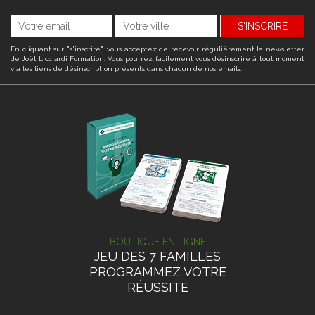
S'INSCRIRE
En cliquant sur "s'inscrire", vous acceptez de recevoir régulièrement la newsletter
de Joël Licciardi Formation. Vous pourrez facilement vous désinscrire à tout moment
via les liens de désinscription présents dans chacun de nos emails.
BOUTIQUE EN LIGNE
JEU DES 7 FAMILLES
PROGRAMMEZ VOTRE
RÉUSSITE