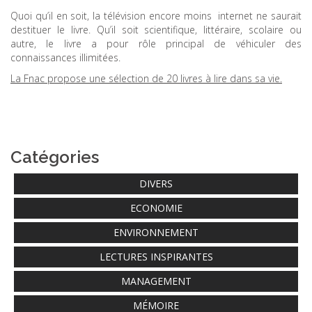
Quoi qu’il en soit, la télévision encore moins internet ne saurait
destituer le livre. Qu’il soit scientifique, littéraire, scolaire ou
autre, le livre a pour rôle principal de véhiculer des
connaissances illimitées.
La Fnac propose une sélection de 20 livres à lire dans sa vie.
Catégories
DIVERS
ECONOMIE
ENVIRONNEMENT
LECTURES INSPIRANTES
MANAGEMENT
MÉMOIRE