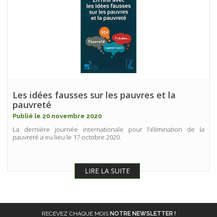
Les idées fausses sur les pauvres et la
pauvreté
Publié le 20 novembre 2020
La dernière journée internationale pour l'élimination de la
pauvreté a eu lieu le 17 octobre 2020.
LIRE LA SUITE
RECEVEZ CHAQUE MOIS
NOTRE NEWSLETTER !