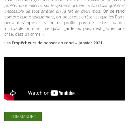
profiter pour infléchir sur le système actuel
« . «
On disait qu’il était
impossible de tout arrêter, on l’a fait en deux mois.
On se rend
compte que brusquement, on peut tout arrêter et que les États
peuvent s’imposer. Si on ne profite pas de cette situation
incroyable pour voir ce qu’on garde ou pas, c’est gâcher une
crise, c’est un crime. »
Les Empêcheurs de penser en rond – Janvier 2021
COMMANDER