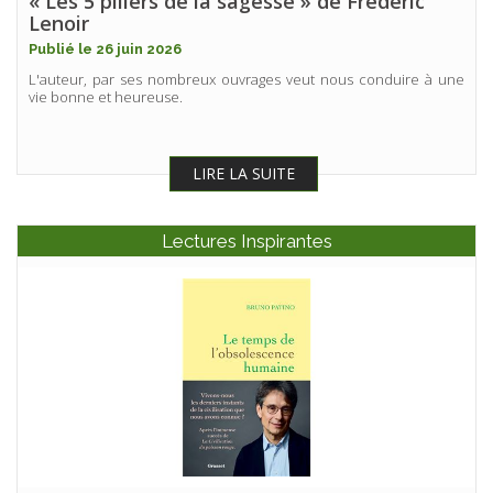
« Les 5 piliers de la sagesse » de Frédéric
Lenoir
Publié le 26 juin 2026
L'auteur, par ses nombreux ouvrages veut nous conduire à une
vie bonne et heureuse.
LIRE LA SUITE
Lectures Inspirantes