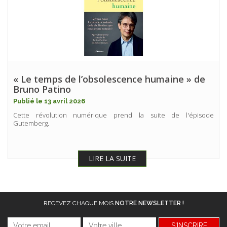
« Le temps de l’obsolescence humaine » de
Bruno Patino
Publié le 13 avril 2026
Cette révolution numérique prend la suite de l'épisode
Gutemberg.
LIRE LA SUITE
RECEVEZ CHAQUE MOIS
NOTRE NEWSLETTER !
S'INSCRIRE