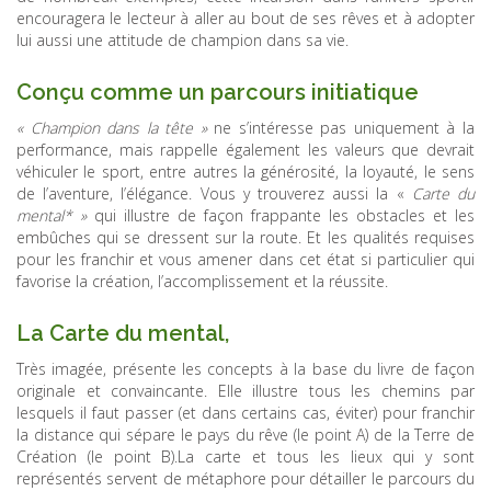
encouragera le lecteur à aller au bout de ses rêves et à adopter
lui aussi une attitude de champion dans sa vie.
Conçu comme un parcours initiatique
« Champion dans la tête »
ne s’intéresse pas uniquement à la
performance, mais rappelle également les valeurs que devrait
véhiculer le sport, entre autres la générosité, la loyauté, le sens
de l’aventure, l’élégance. Vous y trouverez aussi la «
Carte du
mental* »
qui illustre de façon frappante les obstacles et les
embûches qui se dressent sur la route. Et les qualités requises
pour les franchir et vous amener dans cet état si particulier qui
favorise la création, l’accomplissement et la réussite.
La Carte du mental,
Très imagée, présente les concepts à la base du livre de façon
originale et convaincante. Elle illustre tous les chemins par
lesquels il faut passer (et dans certains cas, éviter) pour franchir
la distance qui sépare le pays du rêve (le point A) de la Terre de
Création (le point B).La carte et tous les lieux qui y sont
représentés servent de métaphore pour détailler le parcours du