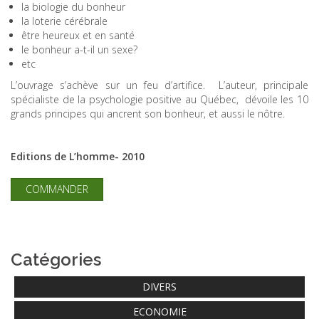
la biologie du bonheur
la loterie cérébrale
être heureux et en santé
le bonheur a-t-il un sexe?
etc
L’ouvrage s’achève sur un feu d’artifice. L’auteur, principale
spécialiste de la psychologie positive au Québec, dévoile les 10
grands principes qui ancrent son bonheur, et aussi le nôtre.
Editions de L’homme- 2010
COMMANDER
Catégories
DIVERS
ECONOMIE