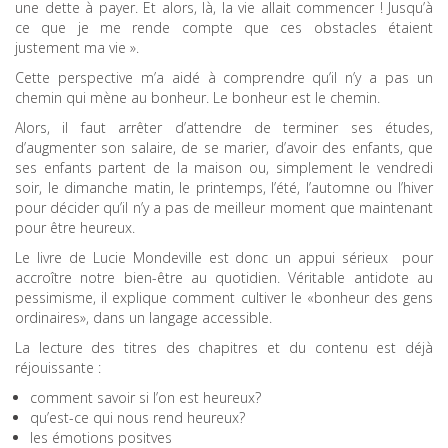
une dette à payer. Et alors, là, la vie allait commencer ! Jusqu’à
ce que je me rende compte que ces obstacles étaient
justement ma vie ».
Cette perspective m’a aidé à comprendre qu’il n’y a pas un
chemin qui mène au bonheur. Le bonheur est le chemin.
Alors, il faut arrêter d’attendre de terminer ses études,
d’augmenter son salaire, de se marier, d’avoir des enfants, que
ses enfants partent de la maison ou, simplement le vendredi
soir, le dimanche matin, le printemps, l’été, l’automne ou l’hiver
pour décider qu’il n’y a pas de meilleur moment que maintenant
pour être heureux.
Le livre de Lucie Mondeville est donc un appui sérieux pour
accroître notre bien-être au quotidien. Véritable antidote au
pessimisme, il explique comment cultiver le «bonheur des gens
ordinaires», dans un langage accessible.
La lecture des titres des chapitres et du contenu est déjà
réjouissante :
comment savoir si l’on est heureux?
qu’est-ce qui nous rend heureux?
les émotions positves