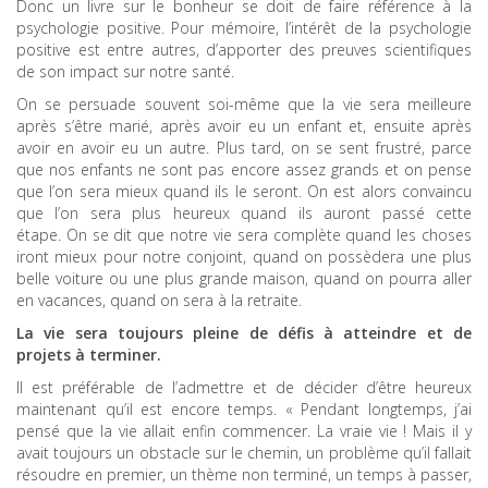
Donc un livre sur le bonheur se doit de faire référence à la
psychologie positive. Pour mémoire, l’intérêt de la psychologie
positive est entre autres, d’apporter des preuves scientifiques
de son impact sur notre santé.
On se persuade souvent soi-même que la vie sera meilleure
après s’être marié, après avoir eu un enfant et, ensuite après
avoir en avoir eu un autre.
Plus tard, on se sent frustré, parce
que nos enfants ne sont pas encore assez grands et on pense
que l’on sera mieux quand ils le seront. On est alors convaincu
que l’on sera plus heureux quand ils auront passé cette
étape.
On se dit que notre vie sera complète quand les choses
iront mieux pour notre conjoint, quand on possèdera une plus
belle voiture ou une plus grande maison, quand on pourra aller
en vacances, quand on sera à la retraite.
La vie sera toujours pleine de défis à atteindre et de
projets à terminer.
Il est préférable de l’admettre et de décider
d’être heureux
maintenant
qu’il est encore temps. « Pendant longtemps, j’ai
pensé que la vie allait enfin commencer. La vraie vie ! Mais il y
avait toujours un obstacle sur le chemin, un problème qu’il fallait
résoudre en premier, un thème non terminé, un temps à passer,