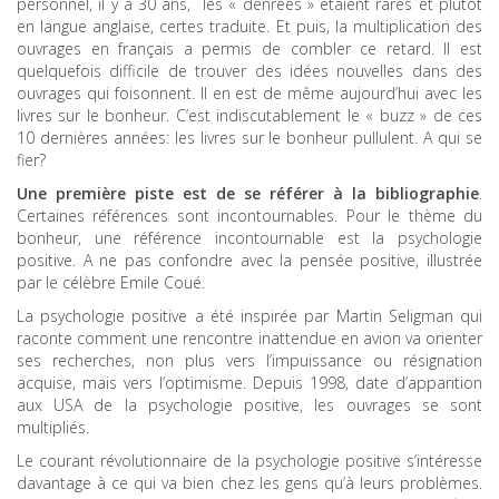
personnel, il y a 30 ans, les « denrées » étaient rares et plutôt
en langue anglaise, certes traduite. Et puis, la multiplication des
ouvrages en français a permis de combler ce retard. Il est
quelquefois difficile de trouver des idées nouvelles dans des
ouvrages qui foisonnent. Il en est de même aujourd’hui avec les
livres sur le bonheur. C’est indiscutablement le « buzz » de ces
10 dernières années: les livres sur le bonheur pullulent. A qui se
fier?
Une première piste est de se référer à la bibliographie
.
Certaines références sont incontournables. Pour le thème du
bonheur, une référence incontournable est la psychologie
positive. A ne pas confondre avec la pensée positive, illustrée
par le célèbre Emile Coué.
La psychologie positive a été inspirée par Martin Seligman qui
raconte comment une rencontre inattendue en avion va orienter
ses recherches, non plus vers l’impuissance ou résignation
acquise, mais vers l’optimisme. Depuis 1998, date d’apparition
aux USA de la psychologie positive, les ouvrages se sont
multipliés.
Le courant révolutionnaire de la psychologie positive s’intéresse
davantage à ce qui va bien chez les gens qu’à leurs problèmes.