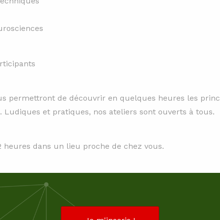
 techniques
urosciences
ticipants
 vous permettront de découvrir en quelques heures les pri
Ludiques et pratiques, nos ateliers sont ouverts à tous.
2 heures dans un lieu proche de chez vous.