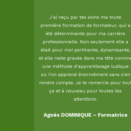
J'ai reçu par tes soins ma toute
première formation de formateur, qui a
été déterminante pour ma carrière
professionnelle. Non seulement elle a
 à cette
était pour moi pertinente, dynamisante,
ens plus
et elle reste gravée dans ma tête comm
our tout.
une méthode d'apprentissage ludique
où l'on apprend énormément sans s'en
20
rendre compte. Je te remercie pour tou
ça et à nouveau pour toutes tes
attentions.
Agnès DOMINIQUE – Formatrice