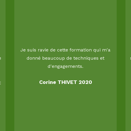
Je suis ravie de cette formation qui m'a
e
donné beaucoup de techniques et
d'engagements.
Corine THIVET 2020
t