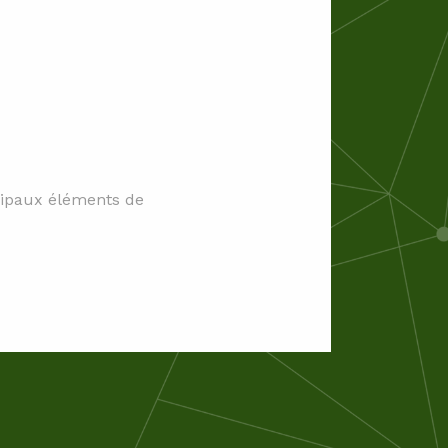
ncipaux éléments de