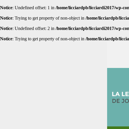
Notice
: Undefined offset: 1 in
/home/licciardpb/licciardi2017/wp-cont
Notice
: Trying to get property of non-object in
/home/licciardpb/licci
Notice
: Undefined offset: 2 in
/home/licciardpb/licciardi2017/wp-cont
Notice
: Trying to get property of non-object in
/home/licciardpb/licci