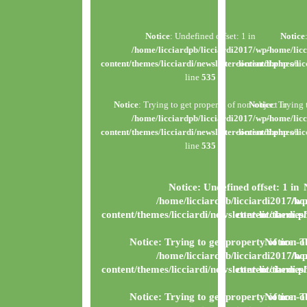
Notice
: Undefined offset: 1 in
Notice
/home/licciardpb/licciardi2017/wp-
/home/licc
content/themes/licciardi/newsletter-licciardi.php
content/themes/lic
on
line
535
Notice
: Trying to get property of non-object in
Notice
: Trying 
/home/licciardpb/licciardi2017/wp-
/home/licc
content/themes/licciardi/newsletter-licciardi.php
content/themes/lic
on
line
535
Notice
: Undefined offset: 1 in
/home/licciardpb/licciardi2017/wp
/ho
content/themes/licciardi/newsletter-licciardi.p
content/themes/l
Notice
: Trying to get property of non-o
Notice
: T
/home/licciardpb/licciardi2017/wp
/ho
content/themes/licciardi/newsletter-licciardi.p
content/themes/l
Notice
: Trying to get property of non-o
Notice
: T