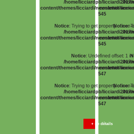
/home/licciardpb/licciardi2017/
/home
content/themes/licciardi/newsletter-liccia
content/themes/
545
Notice
: Trying to get property of non-o
Notice
: T
/home/licciardpb/licciardi2017/
/home
content/themes/licciardi/newsletter-liccia
content/themes/
545
Notice
: Undefined offset: 1 in
N
/home/licciardpb/licciardi2017/
/home
content/themes/licciardi/newsletter-liccia
content/themes/
547
Notice
: Trying to get property of non-o
Notice
: T
/home/licciardpb/licciardi2017/
/home
content/themes/licciardi/newsletter-liccia
content/themes/
547
+ de détails