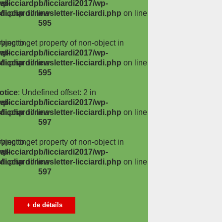
wp-
/licciardpb/licciardi2017/wp-
rdi.php
licciardi/newsletter-licciardi.php
on line
on line
595
bject in
rying to get property of non-object in
wp-
/licciardpb/licciardi2017/wp-
rdi.php
licciardi/newsletter-licciardi.php
on line
on line
595
otice
: Undefined offset: 2 in
wp-
/licciardpb/licciardi2017/wp-
rdi.php
licciardi/newsletter-licciardi.php
on line
on line
597
bject in
rying to get property of non-object in
wp-
/licciardpb/licciardi2017/wp-
rdi.php
licciardi/newsletter-licciardi.php
on line
on line
597
+ de détails