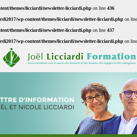
ent/themes/licciardi/newsletter-licciardi.php
on line
436
ardi2017/wp-content/themes/licciardi/newsletter-licciardi.php
on lin
ent/themes/licciardi/newsletter-licciardi.php
on line
437
ardi2017/wp-content/themes/licciardi/newsletter-licciardi.php
on lin