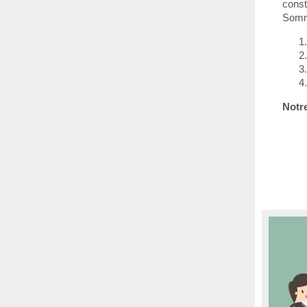
const
Somma
Notre