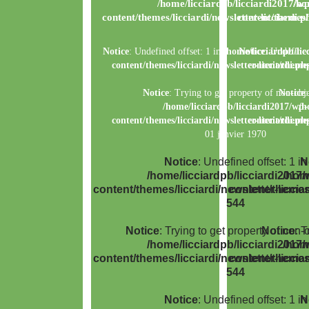
/home/licciardpb/licciardi2017/wp
/ho
content/themes/licciardi/newsletter-licciardi.p
content/themes/l
Notice
: Undefined offset: 1 in
/home/licciardpb/lic
Notice
: Undefined
content/themes/licciardi/newsletter-licciardi.ph
content/themes/
Notice
: Trying to get property of non-obje
Notice
:
/home/licciardpb/licciardi2017/wp-
/h
content/themes/licciardi/newsletter-licciardi.ph
content/themes/
01 janvier 1970
Notice
: Undefined offset: 1 in
N
/home/licciardpb/licciardi2017/
/home
content/themes/licciardi/newsletter-liccia
content/themes/
544
Notice
: Trying to get property of non-o
Notice
: T
/home/licciardpb/licciardi2017/
/home
content/themes/licciardi/newsletter-liccia
content/themes/
544
Notice
: Undefined offset: 1 in
N