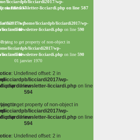
-
me/licciardpb/licciardi2017/wp-
hp
icciardi/newsletter-licciardi.php
on line
537
on line
587
ciardi2017/wp-
 offset: 2 in
/home/licciardpb/licciardi2017/wp-
p
licciardi/newsletter-licciardi.php
on line
540
on line
590
ct in
 Trying to get property of non-object in
ome/licciardpb/licciardi2017/wp-
p
licciardi/newsletter-licciardi.php
on line
540
on line
590
01 janvier 1970
otice
: Undefined offset: 2 in
wp-
/licciardpb/licciardi2017/wp-
rdi.php
licciardi/newsletter-licciardi.php
on line
on line
594
bject in
rying to get property of non-object in
wp-
/licciardpb/licciardi2017/wp-
rdi.php
licciardi/newsletter-licciardi.php
on line
on line
594
otice
: Undefined offset: 2 in