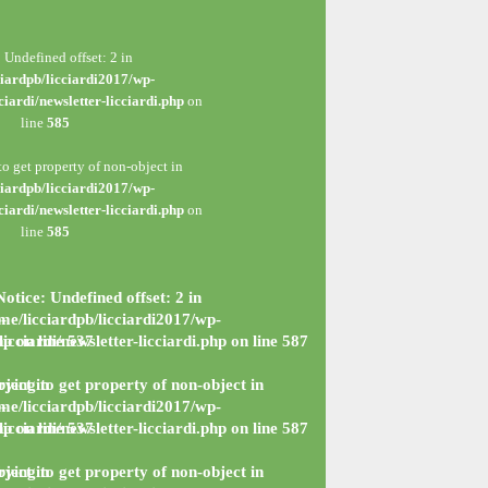
: Undefined offset: 2 in
iardpb/licciardi2017/wp-
ciardi/newsletter-licciardi.php
on
line
585
to get property of non-object in
iardpb/licciardi2017/wp-
ciardi/newsletter-licciardi.php
on
line
585
Notice
: Undefined offset: 2 in
-
me/licciardpb/licciardi2017/wp-
hp
icciardi/newsletter-licciardi.php
on line
537
on line
587
bject in
rying to get property of non-object in
-
me/licciardpb/licciardi2017/wp-
hp
icciardi/newsletter-licciardi.php
on line
537
on line
587
bject in
rying to get property of non-object in