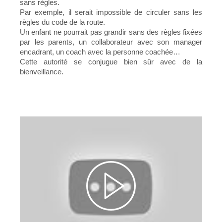
sans règles.
Par exemple, il serait impossible de circuler sans les
règles du code de la route.
Un enfant ne pourrait pas grandir sans des règles fixées
par les parents, un collaborateur avec son manager
encadrant, un coach avec la personne coachée…
Cette autorité se conjugue bien sûr avec de la
bienveillance.