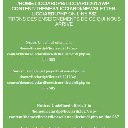
/HOME/LICCIARDPB/LICCIARDI2017/WP-
CONTENT/THEMES/LICCIARDI/NEWSLETTER-
LICCIARDI.PHP
ON LINE
582
TIRONS DES ENSEIGNEMENTS DE CE QUI NOUS
ARRIVE
Notice
: Undefined offset: 2 in
/home/licciardpb/licciardi2017/wp-
content/themes/licciardi/newsletter-licciardi.php
on
line
585
Notice
: Trying to get property of non-object in
/home/licciardpb/licciardi2017/wp-
content/themes/licciardi/newsletter-licciardi.php
on
line
585
Notice
: Undefined offset: 2 in
/home/licciardpb/licciardi2017/wp-
content/themes/licciardi/newsletter-licciardi.php
on line
587