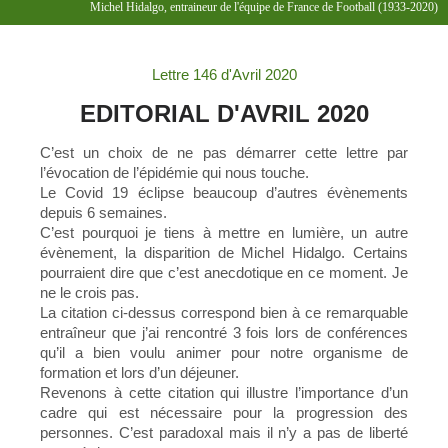
Michel Hidalgo, entraineur de l'équipe de France de Football (1933-2020)
Lettre 146 d'Avril 2020
EDITORIAL D'AVRIL 2020
C’est un choix de ne pas démarrer cette lettre par
l’évocation de l’épidémie qui nous touche.
Le Covid 19 éclipse beaucoup d’autres évènements
depuis 6 semaines.
C’est pourquoi je tiens à mettre en lumière, un autre
évènement, la disparition de Michel Hidalgo. Certains
pourraient dire que c’est anecdotique en ce moment. Je
ne le crois pas.
La citation ci-dessus correspond bien à ce remarquable
entraîneur que j’ai rencontré 3 fois lors de conférences
qu’il a bien voulu animer pour notre organisme de
formation et lors d’un déjeuner.
Revenons à cette citation qui illustre l’importance d’un
cadre qui est nécessaire pour la progression des
personnes. C’est paradoxal mais il n’y a pas de liberté