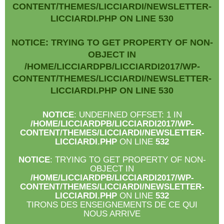
CONTENT/THEMES/LICCIARDI/NEWSLETTER-
LICCIARDI.PHP
ON LINE
530
NOTICE
: TRYING TO GET PROPERTY OF NON-
OBJECT IN
/HOME/LICCIARDPB/LICCIARDI2017/WP-
CONTENT/THEMES/LICCIARDI/NEWSLETTER-
LICCIARDI.PHP
ON LINE
530
NOTICE
: UNDEFINED OFFSET: 1 IN
/HOME/LICCIARDPB/LICCIARDI2017/WP-
CONTENT/THEMES/LICCIARDI/NEWSLETTER-
LICCIARDI.PHP
ON LINE
532
NOTICE
: TRYING TO GET PROPERTY OF NON-
OBJECT IN
/HOME/LICCIARDPB/LICCIARDI2017/WP-
CONTENT/THEMES/LICCIARDI/NEWSLETTER-
LICCIARDI.PHP
ON LINE
532
TIRONS DES ENSEIGNEMENTS DE CE QUI
NOUS ARRIVE