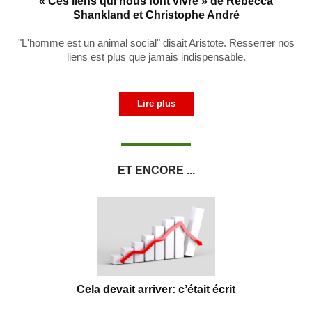
« Ces liens qui nous font vivre » de Rébecca
Shankland et Christophe André
"L'homme est un animal social" disait Aristote. Resserrer nos
liens est plus que jamais indispensable.
Lire plus
ET ENCORE ...
Cela devait arriver: c’était écrit