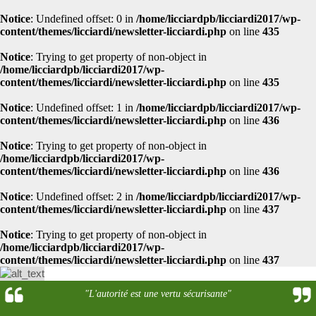
Notice
: Undefined offset: 0 in
/home/licciardpb/licciardi2017/wp-
content/themes/licciardi/newsletter-licciardi.php
on line
435
Notice
: Trying to get property of non-object in
/home/licciardpb/licciardi2017/wp-
content/themes/licciardi/newsletter-licciardi.php
on line
435
Notice
: Undefined offset: 1 in
/home/licciardpb/licciardi2017/wp-
content/themes/licciardi/newsletter-licciardi.php
on line
436
Notice
: Trying to get property of non-object in
/home/licciardpb/licciardi2017/wp-
content/themes/licciardi/newsletter-licciardi.php
on line
436
Notice
: Undefined offset: 2 in
/home/licciardpb/licciardi2017/wp-
content/themes/licciardi/newsletter-licciardi.php
on line
437
Notice
: Trying to get property of non-object in
/home/licciardpb/licciardi2017/wp-
content/themes/licciardi/newsletter-licciardi.php
on line
437
"L'autorité est une vertu sécurisante"