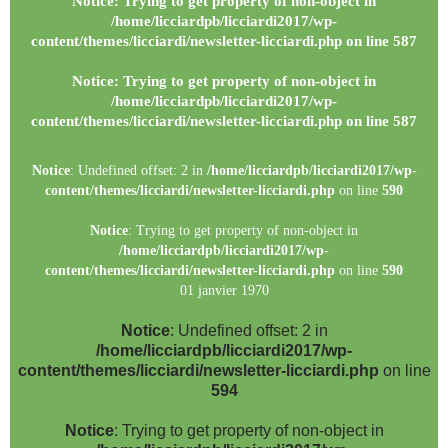
Notice
: Trying to get property of non-object in
/home/licciardpb/licciardi2017/wp-
content/themes/licciardi/newsletter-licciardi.php
on line
587
Notice
: Trying to get property of non-object in
/home/licciardpb/licciardi2017/wp-
content/themes/licciardi/newsletter-licciardi.php
on line
587
Notice
: Undefined offset: 2 in
/home/licciardpb/licciardi2017/wp-
content/themes/licciardi/newsletter-licciardi.php
on line
590
Notice
: Trying to get property of non-object in
/home/licciardpb/licciardi2017/wp-
content/themes/licciardi/newsletter-licciardi.php
on line
590
01 janvier 1970
Notice
: Undefined offset: 2 in
/home/licciardpb/licciardi2017/wp-
content/themes/licciardi/newsletter-licciardi.php
on line
594
Notice
: Trying to get property of non-object in